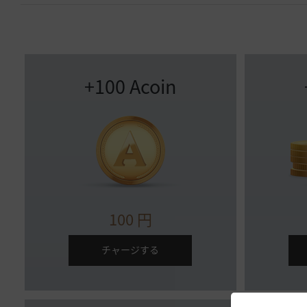
+100 Acoin
100
円
チャージする