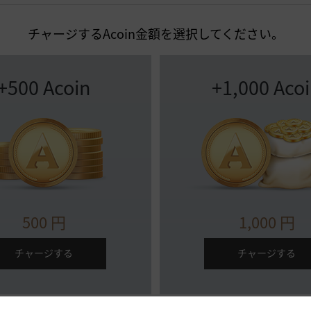
チャージするAcoin金額を選択してください。
+500 Acoin
+1,000 Aco
500
円
1,000
円
チャージする
チャージする