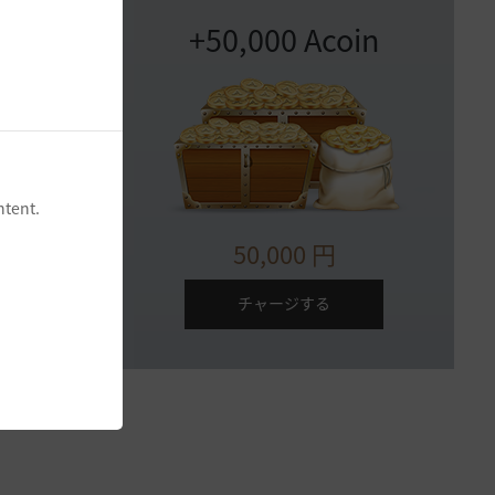
in
+50,000 Acoin
ntent.
50,000
円
チャージする