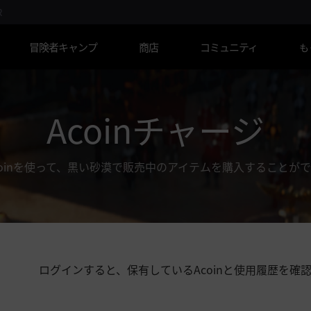
R
冒険者キャンプ
商店
コミュニティ
も
Acoinチャージ
s Coinを使って、黒い砂漠で販売中のアイテムを購入することが
ログインすると、保有しているAcoinと
使用履歴を確