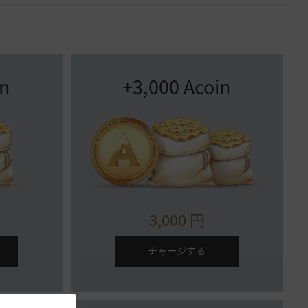
in
+3,000 Acoin
3,000
円
チャージする