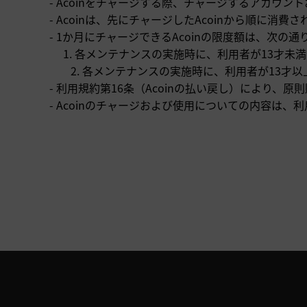
- Acoinをチャージする際、チャージするアカウ
- Acoinは、先にチャージしたAcoinから順に消費さ
- 1か月にチャージできるAcoinの限度額は、次の通
1. 各メンテナンスの実施時に、利用者が13才未満である場
2. 各メンテナンスの実施時に、利用者が13才以上20
-
利用規約第16条（Acoinの払い戻し）により、原
- Acoinのチャージおよび使用についての内容は、