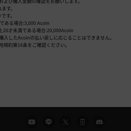
ントおよび購入金額の確認をお願いします。
れます。
りです。
合:3,000 Acoin
才未満である場合:20,000Acoin
則購入したAcoinの払い戻しに応じることはできません。
利用規約第16条をご確認ください。